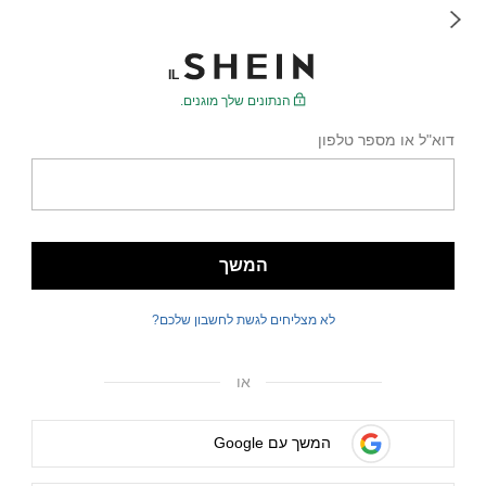
IL
הנתונים שלך מוגנים.
דוא"ל או מספר טלפון
המשך
לא מצליחים לגשת לחשבון שלכם?
או
המשך עם Google