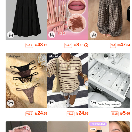
43
8
47
₪
.12
₪
.10
₪
.04
%12
%26
%4
24
24
5
₪
.65
₪
.65
₪
.66
%15
%15
%18