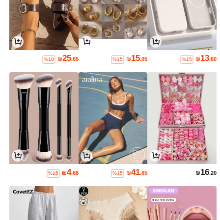
25
15
13
₪
.65
₪
.05
₪
.60
%10
%15
%15
4
41
16
₪
.68
₪
.65
₪
.20
%15
%15