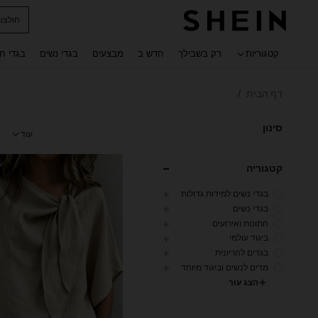
נעלי ג
 navigate search
קטגוריות
רק בשבילך
חדש ב
מבצעים
בגדי נשים
בגדי ח
דף הבית
/
סינון
עוד
קטגוריה
בגדי נשים למידות גדולות
בגדי נשים
חתונות ואירועים
ביגוד עולמי
בגדים להריונית
מדים לנשים וביגוד מיוחד
הצג עור