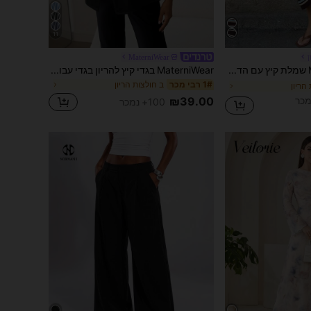
11
MaterniWear
MaterniWear שמלת קיץ עם הדפס פסים לנשים בהריון, שרוולים קצרים
MaterniWear בגדי קיץ להריון בגדי עבודה להריון חולצות עבודה להריון חולצות להריון אלגנטיות להריון כפתורי מתכת שחורים עם חסימות צבעוניות לנסיעות וליציאות להריון בצבע אחיד חולצה מינימליסטית קז'ואלית עם שרוולים קצרים, בסגנון כסף ישן חולצות שחורות לנשים חולצות עסקיות קז'ואליות חולצות עבודה לנשים חולצות בצבע אחיד חולצה אסימטרית חולצות שחורות לנשים חולצות שחורות אלגנטיות חולצות אלגנטיות לנשים חולצות עסקיות קז'ואליות אלגנטיות לאישה חולצה שחורה חולצה לנשים לנשים חולצות אלגנטיות לנשים טופ מודרני קז'ואל טופ משרד לנשים חולצה לנשים חולצות מודרניות קז'ואל לנשים חולצות עבודה אלגנטיות וקלאסיות לנשים חולצות עסקיות קז'ואליות לנשים חולצות וחולצות לנשים חולצות עבודה בגדי עבודה לנשים בגדי עבודה לנשים חולצות נשים לעבודה תלבושות קז'ואליות לנשים חולצות נשים לקיץ לעבודה מהבית
ב חולצות הריון
1# רבי מכר
הריון
₪39.00
100+ נמכר