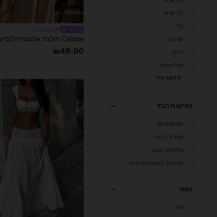
בד ארוג
בד סרוג
בד
Celisse
סְרִיגִים
₪49.00
דנים
פוליאסטר
הצג עור
גמישות הבד
לא מתרחב
סטרץ' בינוני
מתרחב מעט
מתרחב לנוחות מירבית
גמור
לא