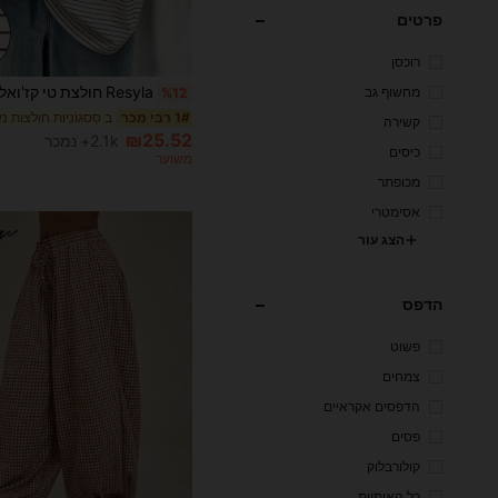
פרטים
רוכסן
ב סַסגוֹנִיוּת חולצות נ
1# רבי מכר
כמעט אזל!
מחשוף גב
%12
ב סַסגוֹנִיוּת חולצות נ
ב סַסגוֹנִיוּת חולצות נ
1# רבי מכר
1# רבי מכר
כמעט אזל!
כמעט אזל!
קשירה
ב סַסגוֹנִיוּת חולצות נ
1# רבי מכר
₪25.52
2.1k+ נמכר
כמעט אזל!
כיסים
משוער
מכופתר
אסימטרי
הצג עור
הדפס
פשוט
צמחים
הדפסים אקראיים
פסים
קולורבלוק
כל האותיות