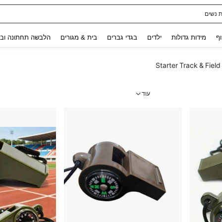
ת נשים
Use up and down arrow keys to חיפוש אחרון and לחפש ולמצוא. Press Enter to select.
וף
מידות גדולות
ילדים
בגדי גברים
בית & מגורים
הלבשה תחתונה ובג
Starter Track & Field
עוד