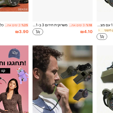
משרוקית הישרדות חירום 3 ב-1 עם מצפן ומדחום - מושלם לקמפינג, טיולים, הרפתקאות בחוץ, שופטים ומעודדות
משרוקית חירום 3 ב-1 עם מצפן ומדחום - אידיאלית לאתלטיקה, קמפינג, טיולים רגליים, הרפתקאות חוץ, שימוש כשופטים ומעודדות
%18
3 ימים אחרונים
%25
2 ימים אחרונים
חיצוני
₪3.90
₪4.10