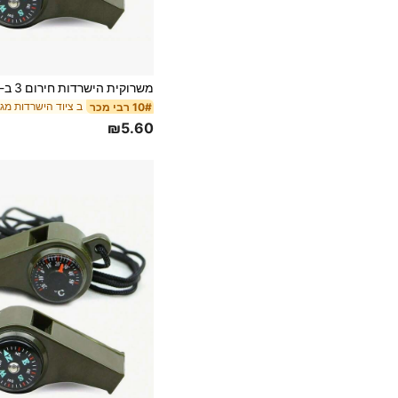
ב ציוד הישרדות מגן 
10# רבי מכר
₪5.60