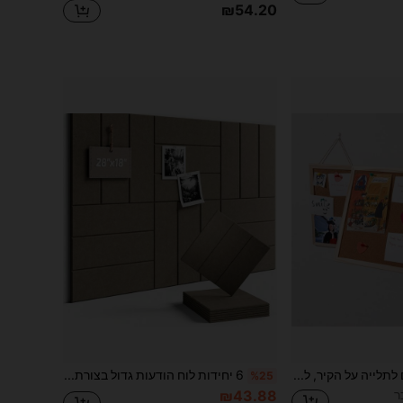
₪54.20
1/2 יחידות לוח שעם לתלייה על הקיר, לוח הודעות, רקע תמונות לקיר, לוח תצוגה דקורטיבי למעונות סטודנטים, לוח תמונות מתאים למשרד, בית, בית ספר, לוח הודעות או לוח ויזואלי לקישוט, לוח שעם 11.81*7.87 אינץ'/15.75*11.81 אינץ', לוח שעם תלוי חד-צדדי, לוח קישוט תמונות עם מסגרת עץ, לוח תצוגה להודעות ומסרים במשרד, לקישוט רקע לחדר וחדר שינה. לוח תצוגה למשרד, קיר תמונות. מדבקת לוח הודעות נשלפת. קישוט קיר אמנותי בסגנון וינטג'. מדבקת תמונת סרט וינטג'.
6 יחידות לוח הודעות גדול בצורת קשת מבד לבד, חלופה ללוח שעם, רב-גודל, לוח הודעות דביק עצמי, לוח דקורטיבי מתקפל מבד לבד, לוח ויזואלי לקישוט קיר המשרד, לוח מידע לקישוט החדר, לוח דארט, לוח הודעות גדול מבד לבד לקישוט בית ומשרד, לוח הודעות לקישוט כיתה, לוח לבד להצגת תמונות, ניתן להשתמש גם כלוח הודעות, מגן קיר, לוח הסוואה לקיר
%25
₪43.88