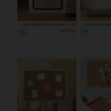
4 יחידות פסי שעם ארוכים עם דבק עצמי, לוח הודעות שעם טבעי לעיטור קיר, לוח הודעות מיני למשרד ביתי ומעונות, מחזיק תמונות והודעות נשלף (5 סיכות דחיפה כלולות), חזרה לבית הספר
1 יחידה לוח הודעות מקושת, קיר תצוגה לתרבות משרדית, קיר תצוגה לתמונות ביתיות, חזרה לבית הספר
%11
₪45.90
משוער