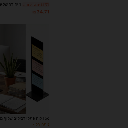
%1
3 ימים אחרונים
₪34.71
נותרו רק 7