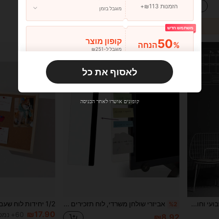
הזמנות ₪113+
מוגבל בזמן
משתמש חדש
50
קופון מוצר
%הנחה
מוגבל ל-₪251
הזמנות ₪356+
מוגבל בזמן
לאסוף את כל
משתמש חדש
33
קופון מוצר
%הנחה
מוגבל ל-₪270
קופונים אושרו לאחר הכניסה
הזמנות ₪486+
מוגבל בזמן
משתמש חדש
31
קופון מוצר
%הנחה
מוגבל ל-₪539
הזמנות ₪745+
מוגבל בזמן
לוח קיר אקרילי לתכנון שבועי וחודשי (טוש שחור אחד כלול), לוח כתיבה מחיק, לוח תזכיר אקרילי
אביזרי שולחן משרדי, לוח תזכירים למסך, לוח תזכירים למחשב, ציוד משרדי, קליפס תזכירים למחשב, אביזרי משרד ביתי, לוח תזכירים לשולחן העבודה, עיצוב משרדי, ציוד לבית ספר, עונת החזרה לבית הספר
%2
₪17.90
60+ נמכר
₪8.92