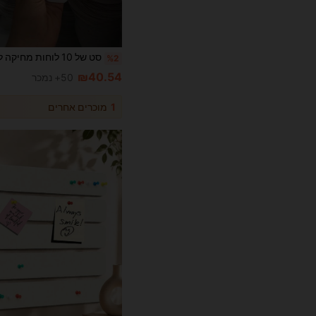
%2
₪40.54
50+ נמכר
1
מוכרים אחרים