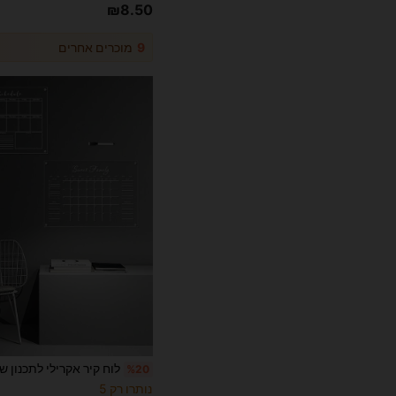
₪8.50
9
מוכרים אחרים
%20
נותרו רק 5