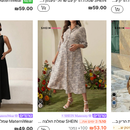
SHEIN שמלת הריון עם צווארון V בצבע אחיד, שרוולים קצרים ועטלף
SHEIN שמלת הריון עם שרוולי פעמון וצווארון עגול
NEW
₪59.00
₪59.00
4
aterniWear
SHEIN Maternity
SHEIN שמלת הריון בצבע אחיד, קז'ואל לחופשה, שמלת ספגטי עם רצועות בצבע אחיד, שמלות הריון לנשים בהריון, בגדי הריון, שמלות קיץ, שמלות קז'ואל לנשים, שמלות ג'ינס קיץ לנשים, בגדי חופשה ביוון, שמלת Yisikado לנשים, שמלת זנאה לנשים, שמלת זנזאה לנשים, שמלת זנזאה לנשים, שמלת מידות גדולות, שמלת ג'ינס ארוכה, שמלת דמיון, שמלת ג'ינס לנשים, בגדי חופשה לנשים, שמלת נופש, שמלת חופשה לנשים, שמלות קז'ואל לנשים, שמלה אלגנטית לקיץ, שמלת מקסי, שמלת ג'ינס לנשים, שמלת הגעה חדשה לנשים, שמלת קז'ואל
SHEIN שמלת חולצה מזדמנת עם כפתור שרוולים פנסים עם חצי כיס עניבת מותניים
%10
3 ימים אחרונים
₪53.10
ב מסיבת מקלחת לתינוק שמלות הריון
100+ נמכר
₪49.00