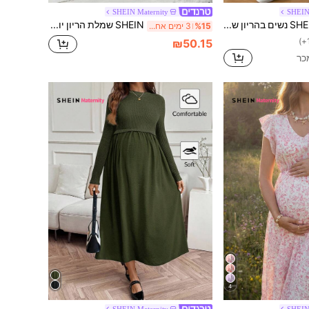
SHEIN Maternity
SHEIN
SHEIN נשים בהריון שמלת פסים יומית פשוטה ליולדות
SHEIN שמלת הריון יומיומית קז'ואל להנקה עם פסים, לבילוי בחוץ
%15
3 ימים אחרונים
₪50.15
4
SHEIN Maternity
SHEIN