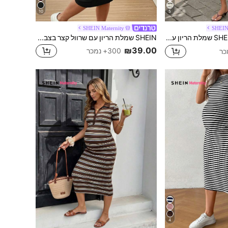
10
5
SHEIN Maternity
SHEIN
SHEIN שמלת הריון עם צווארון עגול ופסים, שרוולים קצרים, קשירה במותניים, אופנתית
SHEIN שמלת הריון עם שרוול קצר בצבע אחיד
₪39.00
300+ נמכר
4