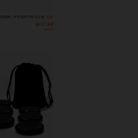
%5
₪17.39
משוער