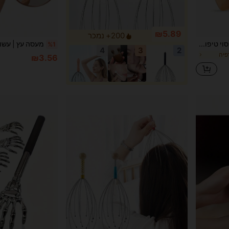
₪5.89
200+ נמכר
סט אחד/6 יחידות ערכת כלי עיסוי טיפוליים מעץ, גליל עיסוי בטן מקצועי מעץ, כלי עיצוב גוף לשומן בטן, רגליים, זרועות, צוואר, מעסה גוף מלא, מעסה ידיים, מעסה כפות רגליים, מעסה כתפיים, מעסה צוואר, סט כלי עיסוי, מעסה ידני, כלי עיסוי, מתאים לכל המשפחה, כלי עיסוי גוף, תוכנית מתנה, סט הרפיה לעיסוי, מתנת עיסוי טבעי
%1
4
3
2
רפיה
₪3.56