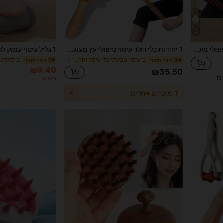
4
RANCAI כלי רולר עיסוי טיפולי מעץ, מקל רולר עיסוי ידני לפיסול הגוף, ניקוז לימפטי, עיסוי צלוליטיס ומקל רולר שרירים מעץ למותניים וירכיים, גלגול בטן, בית ספר, חזרה לבית הספר, טיולים, מוצרי יסוד לטיולים, מוצרי יסוד לבית, ספא, כלי עיסוי, עיסוי, מעסה, ספא
1 יחידות כלי רולר עיסוי טיפולי עץ מעוגל, ניקוז לימפטי, עיסוי צלוליטיס ומקל רולר שרירים מעץ למותניים וירכיים, כלי לעיסוי גלגול בטן, בית ספר, חזרה לבית הספר, טיולים, מוצרי יסוד לטיולים, מוצרי יסוד לבית, ספא, כלי עיסוי, עיסוי, מעסה, ספא
ב עיסוי טבעתי כלי עיסוי והרפיה
ב לְדַגדֵג
3# רבי מכר
7# רבי מכר
₪9.40
₪35.50
ים
משוער
1
מוכרים אחרים