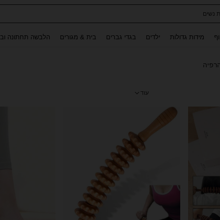
ת נשים
Use up and down arrow keys to חיפוש אחרון and לחפש ולמצוא. Press Enter to select.
וף
מידות גדולות
ילדים
בגדי גברים
בית & מגורים
הלבשה תחתונה ובג
הרפיה
עוד