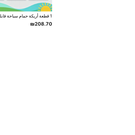
₪208.70