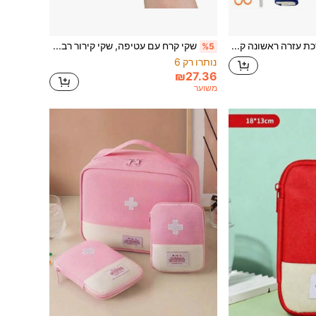
100 יחידות ערכת עזרה ראשונה קטנה לבית - בית, קמפינג, טיולים, תרמילנות, נסיעות, רכב, ערכת עזרה ראשונה לחירום בחוץ
שקי קרח עם עטיפה, שקי קירור רב-פעמיים, שקי מים, שקי חימום, שקי קרח אלסטיים אטומים לדליפה
%5
נותרו רק 6
₪27.36
משוער