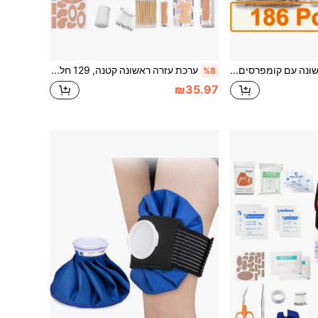
ערכת עזרה ראשונה עם קומפרסים קרים מיידיים, שמיכת הצלה ומגוון פלסטרים
ערכת עזרה ראשונה קטנה, 129 חלקים עם שמיכת נייר כסף ומספריים, תיק עזרה ראשונה מיניאטורי לחירום, בית, קמפינג, טיולים, ספורט, משרד, חוץ, רכב, בית ספר
%8
₪35.97