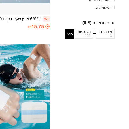
אלומיניום
%1
טווח מחירים (ILS)
₪15.75
מינימום:
מקסימום:
אוקיי