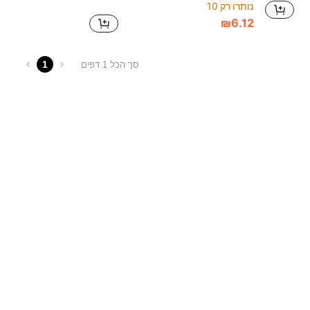
נותרו רק 10
₪6.12
1
סך הכל 1 דפים