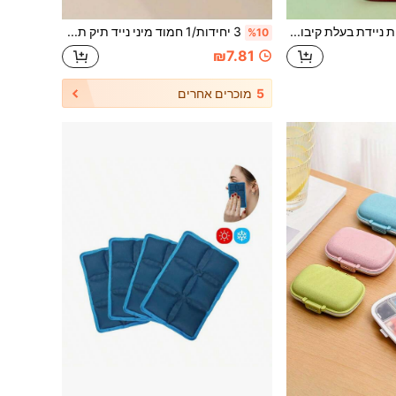
קופסת תרופות ניידת בעלת קיבולת גדולה - תיק בד קומפקטי לנסיעות לבית, עזרה ראשונה ושימוש חירום - תיק ריק, אין אביזרי עזרה ראשונה כלולים לתיק ערכת חירום
3 יחידות/1 חמוד מיני נייד תיק תרופות ערכת עזרה ראשונה ערכת חירום רפואית ערכת רפואית ארגונית חיצוני בית גלולת אחסון תיק רב שכבתי אחסון תיק לעזרה ראשונה, נסיעות ומקרי חירום, חזרה לבית הספר לחירום ערכת תיק
%10
₪7.81
5
מוכרים אחרים