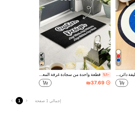
4
1 قطعة سجادة حيوانات أليفة دائرية مصنوعة من الصوف الاصطناعي، سجادة شخصية مطبوعة بصورة الكلب/القط، سجادة مخصصة بصورة وإسم الحيوان الأليف، سجادة ناعمة مريحة مانعة للانزلاق، مصنوعة يدويًا، هدية تذكارية للحيوانات الأليفة، مناسبة لديكور غرفة المعيشة والنوم وغرفة الأطفال ومدخل المنزل
قطعة واحدة من سجادة غرفة المعيشة وغرفة النوم القابلة للتخصيص، سجادة باب مطبوعة باسم/صورة شخصية إبداعية، سجادة ديكور منزلي مانعة للانزلاق، مناسبة لهدايا تدشين المنزل وعيد الحب وعيد الأم وعيد الميلاد وعيد الأطفال وعيد الأب والتخرج وموسم العودة إلى المدرسة
%1-
₪37.69
1
إجمالي 1 صفحة