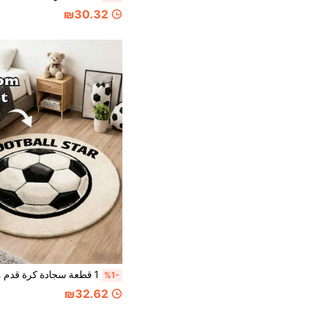
₪30.32
%1-
₪32.62