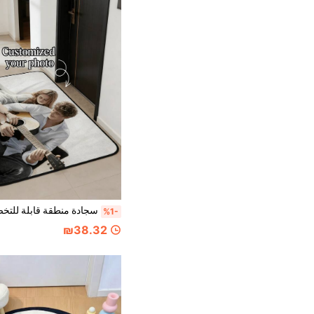
%1-
₪38.32