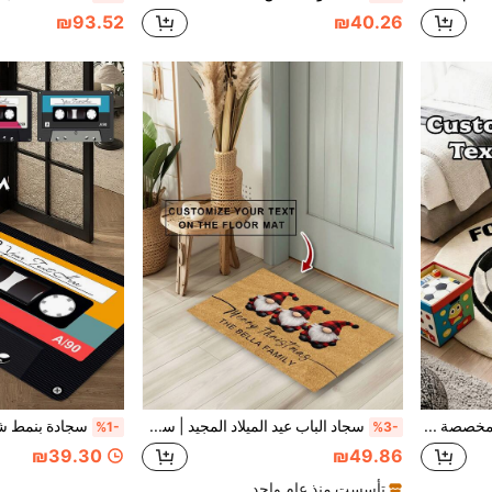
₪93.52
₪40.26
1 قطعة سجادة كرة قدم مخصصة بالاسم - سجادة صوفية مزيفة مخصصة باسم كرة القدم، ديكور غرفة الأطفال الرياضية الناعمة، سجادة مانعة للانزلاق، هدية للرياضيين، مناسبة لعيد الميلاد، غرفة الألعاب، حفلات رياضية، المناسبات
سجاد الباب عيد الميلاد المجيد | سجاد الباب الخاص بعيد الميلاد | ديكورات الشتاء | سجاد الباب الترحيبي | سجاد الباب للعطلات | ديكورات الشتاء | هدايا عيد الميلاد
%1-
%3-
₪39.30
₪49.86
تأسست منذ عام واحد