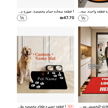
سجادة مخصصة قطعة واحدة، سجادة مخملية مطبوعة بنمط الكلب الفرنسي البلدوج، ديكور للحيوانات الأليفة، هدية لمحبي الكلاب، بساط ترحيب للجراء، ديكور مركزي لغرفة النوم أو المعيشة، ديكور ركن الحيوانات الأليفة، سجادة قابلة للتخصيص لسلالة الكلاب، سجادة للأطفال أو غرفة الأطفال، هدية فريدة لأصحاب الكلاب، ديكور منزلي مريح وصديق للحيوانات الأليفة
1 قطعة سجادة حمام مخصصة، صورة مخصصة، سجادة منزلية بسيطة لديكور المكتب والصالة والسجاد الفاخر والحمام والمرحاض والغرفة والممر
₪47.70
سجادة مدخل قابلة للتخصيص مع شعار مخصص وطباعة ملونة كاملة، سجادة ديكور مدخل غير قابلة للانزلاق للمنزل والمكتب وهدية ترحيبية للعطلات والاحتفالات
1 قطعة حصيرة طعام مخصصة بطبعة قدم الحيوان الأليف والاسم، وسادة سيليكون مخصصة للتقديم، تصميم بطبعة القدم، حصيرة طعام للحيوانات الأليفة مانعة للانزلاق، حصيرة طعام قطط/كلاب جميلة ومتينة، هدية مثالية لعشاق الحيوانات الأليفة في عيد الميلاد أو أو هالوين
%1-