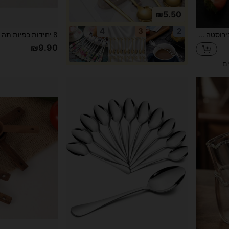
₪5.50
4
3
2
1/5/10 יחידות זהב/כסף נירוסטה כפות בצורת לב, ידית לב חלולה קפה קינוח עוגת ערבוב כפית, מתנה לחתונה כפית חזרה לבית הספר
₪9.90
ים