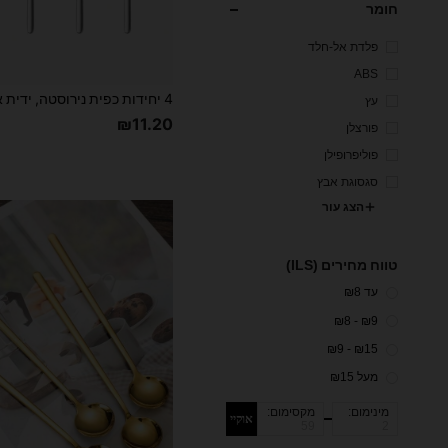
חומר
פלדת אל-חלד
ABS
עץ
₪11.20
פורצלן
פוליפרופילן
סגסוגת אבץ
הצג עור
טווח מחירים (ILS)
עד ₪8
₪9 - ₪8
₪15 - ₪9
מעל ₪15
מינימום:
מקסימום:
אוקיי