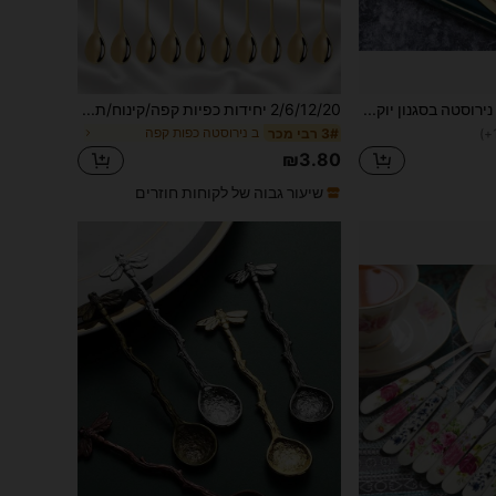
8 יחידות כפות קפה נירוסטה בסגנון יוקרתי, כפות ערבוב קפה חמודות עם ידית קצרה, כפיות גלידה לקינוחים פרחוניות לחזרה לבית הספר
2/6/12/20 יחידות כפיות קפה/קינוח/תה בצורת עלה מנירוסטה, ציוד לבית ספר
ב נירוסטה כפות קפה
3# רבי מכר
₪3.80
שיעור גבוה של לקוחות חוזרים