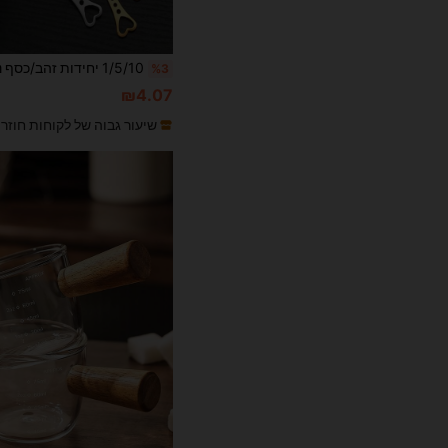
%3
₪4.07
שיעור גבוה של לקוחות חוזר