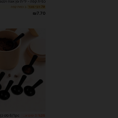
ב כפות קפה
7# רבי מכר
₪7.70
%25
3 ימים אחרונים