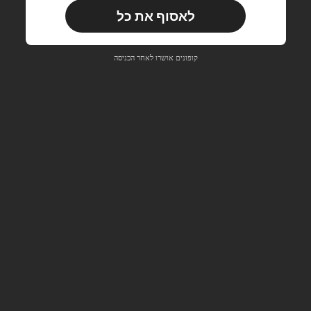
לאסוף את כל
משתמש חדש
10
קופון מוצר
%הנחה
מוגבל ל-₪85.62
קופונים אושרו לאחר הכניסה
הזמנות ₪285.4+
מוגבל בזמן
משתמש חדש
15
קופון מוצר
%הנחה
מוגבל ל-₪85.62
הזמנות ₪380.53+
מוגבל בזמן