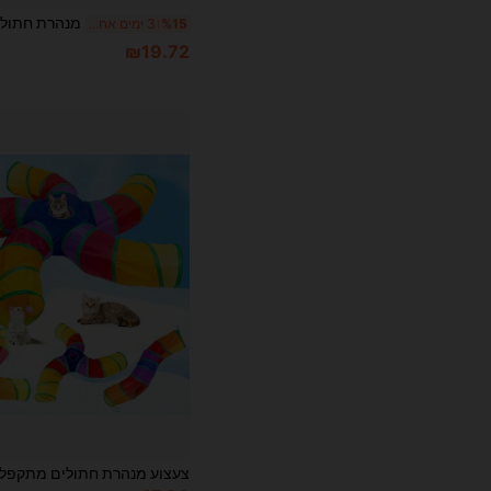
%15
3 ימים אחרונים
₪19.72