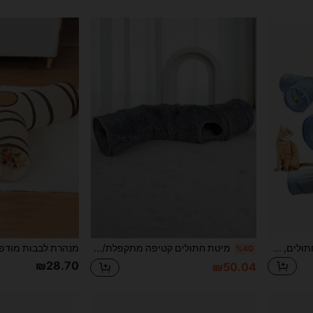
צעצוע צינור מנהרה מתקפל לחתולים, מנהרה לחתולים בתוך הבית עם חור תצפית, מתאים לחתולים, כלבים קטנים, גורים, ארנבות
מיטת חתולים קטיפה מתקפלת/מנהרה עם מחצלת רכה, קן חתולים נייד
%40
₪28.70
₪50.04