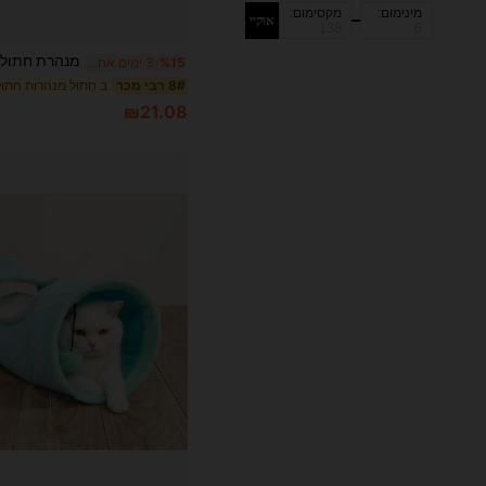
מינימום:
מקסימום:
אוקיי
%15
3 ימים אחרונים
ב חָתוּל מנהרות חתו
8# רבי מכר
₪21.08