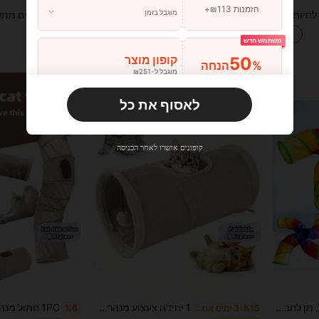
הזמנות ₪113+
מוגבל בזמן
מנהרת חתול לחיות מחמד בד זמש 1 יחידה עם פחזנית, צעצוע לחתול/כלב
עיצוב חדש מורחב 3-כיווני צעצוע מנהרת חתול שחור, מנהרת חיות מחמד בצורת ברז ייחודי, מגרד צעצוע לחתול שטיח סיסל מתגלגל
%4
נותרו רק 6
₪42.11
משתמש חדש
משוער
₪89.90
50
קופון מוצר
%הנחה
מוגבל ל-₪251
הזמנות ₪356+
מוגבל בזמן
לאסוף את כל
משתמש חדש
33
קופון מוצר
%הנחה
מוגבל ל-₪270
קופונים אושרו לאחר הכניסה
הזמנות ₪486+
מוגבל בזמן
משתמש חדש
31
קופון מוצר
%הנחה
מוגבל ל-₪539
הזמנות ₪745+
מוגבל בזמן
צעצוע מנהרת חתולים מתקפל, תן לחברים החתוליים שלך לשחק כאוות נפשם
1 יחידה צעצוע מנהרת חתול בפלאש, צעצוע חתול מתקפל לבית, צינור מנהרת חתול עם צעצוע כדור תלוי, מתאים לגורי חתולים לשחק איתם
%15
3 ימים אחרונים
%6