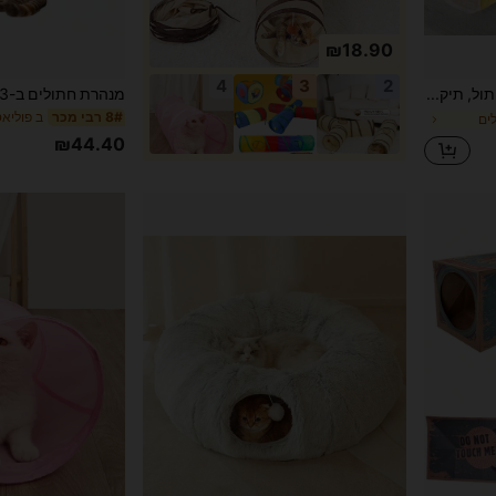
₪18.90
4
3
2
FULED צעצוע מנהרה לחתול, תיק מנהרה לחתול, מתנה ליום הולדת לחתול, תיק מנהרה לחתול בגוף מלא עם נייר מקמט (מפיק צליל, הצליל מושך חתולים, לא מומלץ לשימוש בלילה), תיק מנהרה לחתול מתקפל ואינטראקטיבי עם כדור פלאש, תיק מנהרה לחתול
ב פוליא
8# רבי מכר
לים
₪44.40