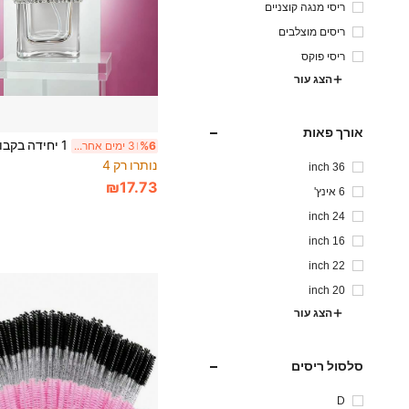
ריסי מנגה קוצניים
ריסים מוצלבים
ריסי פוקס
הצג עור
אורך פאות
%6
3 ימים אחרונים
נותרו רק 4
36 inch
₪17.73
6 אינץ'
24 inch
16 inch
22 inch
20 inch
הצג עור
סלסול ריסים
D