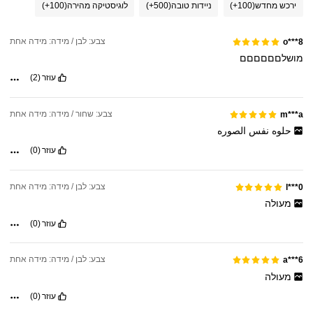
ירכש מחדש
(100+)
ניידות טובה
(500+)
לוגיסטיקה מהירה
(100+)
צבע: לבן / מידה: מידה אחת
o***8
מושלםםםםםם
עוזר
(2)
צבע: שחור / מידה: מידה אחת
m***a
حلوه
نفس
الصوره
עוזר
(0)
צבע: לבן / מידה: מידה אחת
l***0
מעולה
עוזר
(0)
צבע: לבן / מידה: מידה אחת
a***6
מעולה
עוזר
(0)