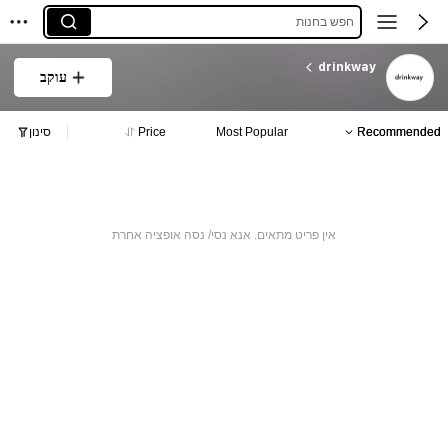
חפש בחנות
drinkway
עוקב
Recommended
Most Popular
Price
סינון
אין פריט מתאים. אנא נסי/ נסה אופציה אחרת