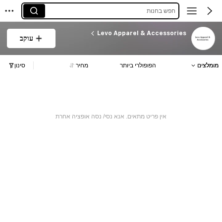
חפש בחנות
Levo Apparel & Accessories
עוקב
מומלצים
הפופולרי ביותר
מחיר
סינון
אין פריט מתאים. אנא נסי/ נסה אופציה אחרת