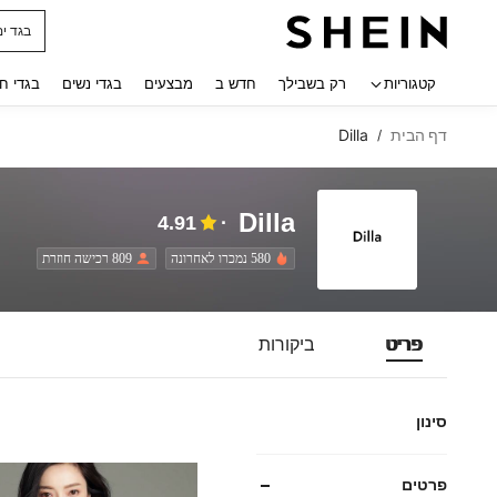
בגד ים
 navigate search
קטגוריות
רק בשבילך
חדש ב
מבצעים
בגדי נשים
בגדי ח
דף הבית
Dilla
/
Dilla
4.91
580 נמכרו לאחרונה
809 רכישה חוזרת
פריט
ביקורות
סינון
פרטים