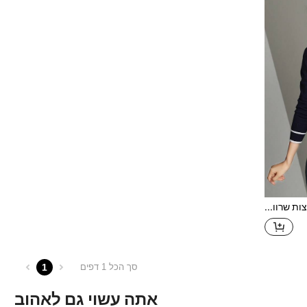
סוודר עם עיטור ניגודי, חולצות שרוול ארוך קז'ואל לסתיו
1
סך הכל 1 דפים
אתה עשוי גם לאהוב