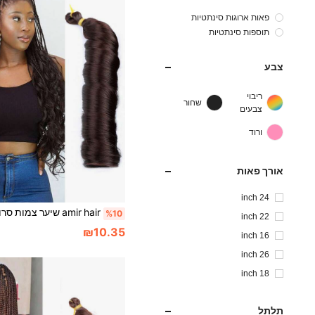
פאות ארוגות סינתטיות
תוספות סינתטיות
צבע
ריבוי
שחור
צבעים
ורוד
אורך פאות
24 inch
%10
22 inch
₪10.35
16 inch
26 inch
18 inch
תלתל