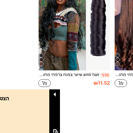
amir hair שיער צמות צרפתי מתולתל במסרגה אחת באורך 60 ס"מ, תלתלים ספירליים גליים ורכים, מתאים לפאות סינתטיות ותוספות שיער, 75 גרם אחד
amir hair שיער צמות צרפתי מתולתל במסרגה אחת באורך 60 ס"מ, תלתלים ספירליים גליים ורכים, מתאים לפאות סינתטיות ותוספות שיער, 75 גרם אחד
%10
₪11.52
1
סך הכל 1 דפים