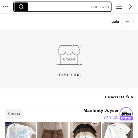
חפש בחנות
gulu
החנות סגורה
אולי גם תאהבו
Manfinity Joysei
כניסה
20+ חדש