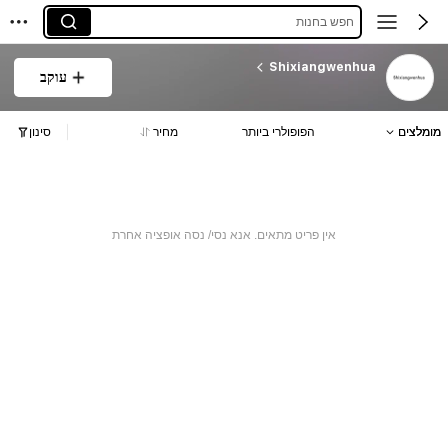
חפש בחנות
Shixiangwenhua
עוקב
מומלצים
הפופולרי ביותר
מחיר
סינון
אין פריט מתאים. אנא נסי/ נסה אופציה אחרת