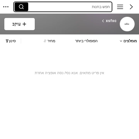
חפש בחנות
xsfxc
עוקב
מומלצים
הפופולרי ביותר
מחיר
סינון
אין פריט מתאים. אנא נסי/ נסה אופציה אחרת