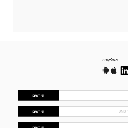
אפליקציה
הירשם
הירשם
הירשם