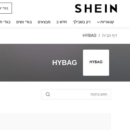
בגד ים
 navigate search
קטגוריות
רק בשבילך
חדש ב
מבצעים
בגדי נשים
בגדי ח
דף הבית
HYBAG
/
HYBAG