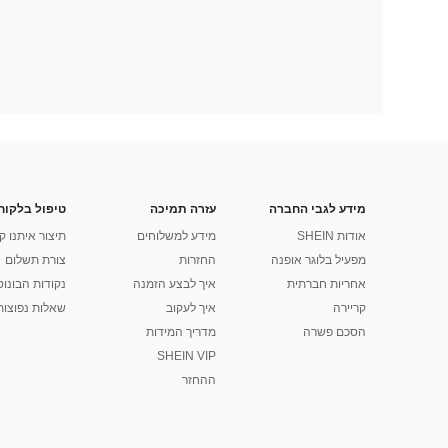
מידע לגבי החברה
עזרה תמיכה
טיפול בלקוח
אודות SHEIN
מידע למשלוחים
תיצור איתנו ק
מפעיל בלוגר אופנה
החזרות
צורת תשלום
אחריות חברתית
איך לבצע הזמנה
נקודות הבונוס של
קריירה
איך לעקוב
שאלות נפוצות
הסכם פשרה
מדריך המידות
SHEIN VIP
ההחזר