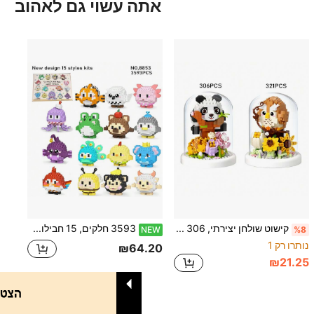
אתה עשוי גם לאהוב
קישוט שולחן יצירתי, 306 חלקים פנדה, 321 חלקים ינשוף, סט צעצועי בלוקים לבנייה של פרחים, צעצוע הרכבה ידני DIY, פאזל דגם בעלי חיים, בלוקים לבנייה למבוגרים, בלוקי פלסטיק ABS, עם כיסוי אבק שקוף, מתאים לעיצוב הבית, מתנה ליום הולדת
3593 חלקים, 15 חבילות בלוקים לבניית דגמי חיות, סט ביצים חמוד, בלוקים לבנייה מחלקיקים מיקרו, קופסת מתנה, מתנות יום הולדת, קישוט חיות, עיטורים
NEW
%8
נותרו רק 1
₪64.20
₪21.25