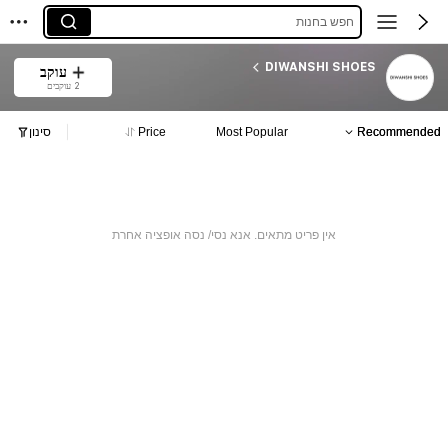
חפש בחנות
DIWANSHI SHOES
עוקב
2 עוקבים
Recommended
Most Popular
Price
סינון
אין פריט מתאים. אנא נסי/ נסה אופציה אחרת