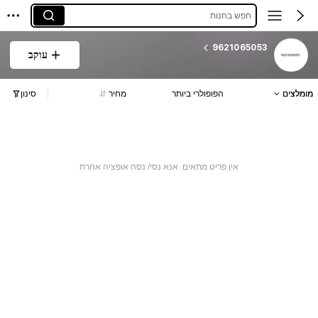
חפש בחנות
9621065053
עוקב
מומלצים
הפופולרי ביותר
מחיר
סינון
אין פריט מתאים. אנא נסי/ נסה אופציה אחרת