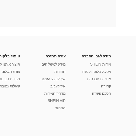
מידע לגבי החברה
עזרה תמיכה
טיפול בלקוח
אודות SHEIN
מידע למשלוחים
תיצור איתנו ק
מפעיל בלוגר אופנה
החזרות
צורת תשלום
אחריות חברתית
איך לבצע הזמנה
נקודות הבונוס של
קריירה
איך לעקוב
שאלות נפוצות
הסכם פשרה
מדריך המידות
SHEIN VIP
ההחזר