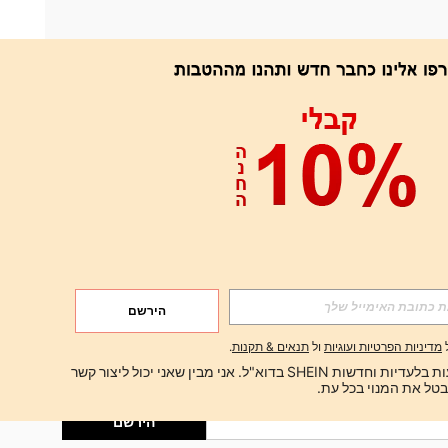
אפליקציה
הירשם
הירשם
מדיניות הפרטיות ועוגיות
ול
תנאים & תקנות
.
הירשם
ברצוני לקבל הצעות בלעדיות וחדשות SHEIN בדוא"ל. אני מבין שאני יכול ליצור קשר 
הירשם