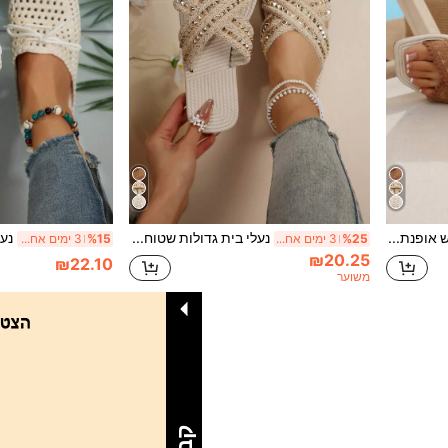
2026 קיץ חדש אופנתי רב-תכליתי נוח סנדלים שטוחים לנשים עם רצועות שתי וערב, נעלי חוף
נעלי בית גדולות שטוחות לנשים אופנה חדשה עם בוהן מרובעת סנדלי חוף קישוטיים לנשים, נעליים קלות משקל, תלבושות אביב קיץ
%25
3 ימים אחרונים
%15
3 ימים אחרונים
₪20.25
₪22.10
משוער
1
סך הכל 1 דפים