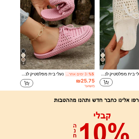
4
4
נעלי בית מפלסטיק לנשים, אופנה חדשה, נושמות ונוחות, נעלי בית מפלסטיק, קיץ מזדמן ללא החלקה, צבע אחיד, חלול, חמוד, סנדלים עם רצועה, תחתית רכה מקורה, קל משקל, ידידותי למים, נעלי בית לבנות לנשים, תלבושות חוף
נעלי בית מפלסטיק לנשים בסגנון חדש, אופנתיות, נושמות ונוחות, קיץ מזדמן, צבע אחיד, חלול, סנדלי רצועה חמודים, תחתית רכה, נעלי בית קלות ופלטפורמה, תלבושות חוף
%5
3 ימים אחרונים
₪25.75
משוער