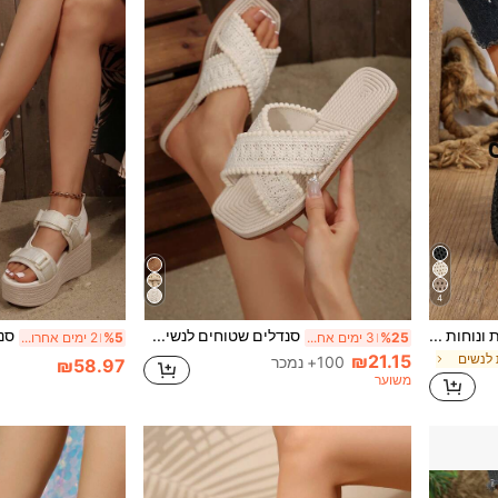
4
נעלי בית נשים מפלסטיק נושמות ונוחות חדשות, סנדלים חמודים ופשוטים חלולים לקיץ, נעלי בית רכות קלות משקל לנשים, תלבושות חוף
סנדלים שטוחים לנשים, סנדלים שטוחים קלילים ופשוטים בסגנון בוהמי לחוץ, קצה מרובע, אופנתיים ונוחים, מידה גדולה, סנדלי סלייד עם רצועה קלועה
%25
3 ימים אחרונים
%5
2 ימים אחרונים
₪21.15
 לנשים
100+ נמכר
₪58.97
משוער