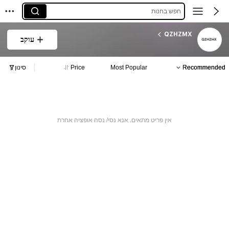
חפש בחנות
QZHZMX
עוקב
Recommended
Most Popular
Price
סינון
אין פריט מתאים. אנא נסי/ נסה אופציה אחרת