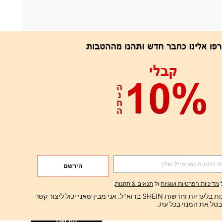
אפליקציה
הירשם
הירשם
מדיניות הפרטיות ועוגיות
ול
תנאים & תקנות
.
הירשם
ברצוני לקבל הצעות בלעדיות וחדשות SHEIN בדוא"ל. אני מבין שאני יכול ליצור קשר 
הירשם