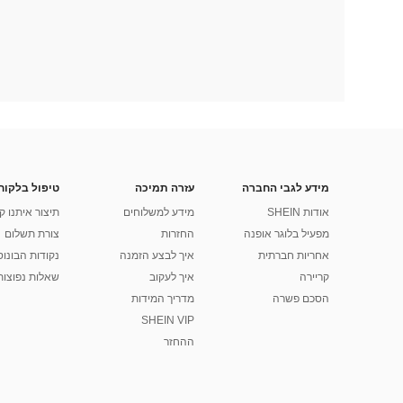
מידע לגבי החברה
עזרה תמיכה
טיפול בלקוח
אודות SHEIN
מידע למשלוחים
תיצור איתנו ק
מפעיל בלוגר אופנה
החזרות
צורת תשלום
אחריות חברתית
איך לבצע הזמנה
נקודות הבונוס של
קריירה
איך לעקוב
שאלות נפוצות
הסכם פשרה
מדריך המידות
SHEIN VIP
ההחזר