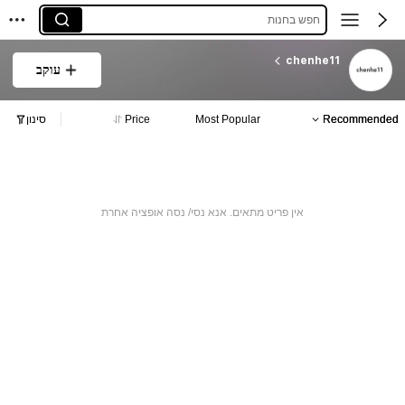
חפש בחנות
chenhe11
עוקב
Recommended
Most Popular
Price
סינון
אין פריט מתאים. אנא נסי/ נסה אופציה אחרת