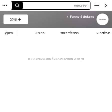
חפש בחנות
Funny Stickers
עוקב
מומלצים
הפופולרי ביותר
מחיר
סינון
אין פריט מתאים. אנא נסי/ נסה אופציה אחרת