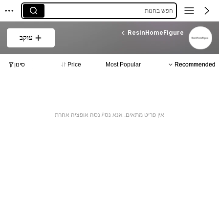
חפש בחנות
ResinHomeFigure
עוקב
Recommended
Most Popular
Price
סינון
אין פריט מתאים. אנא נסי/ נסה אופציה אחרת