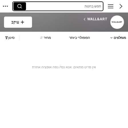
חפש בחנות
WALL&ART
עוקב
מומלצים
הפופולרי ביותר
מחיר
סינון
אין פריט מתאים. אנא נסי/ נסה אופציה אחרת