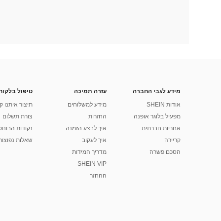
מידע לגבי החברה
עזרה תמיכה
טיפול בלקוח
אודות SHEIN
מידע למשלוחים
תיצור איתנו ק
מפעיל בלוגר אופנה
החזרות
צורת תשלום
אחריות חברתית
איך לבצע הזמנה
נקודות הבונוס של
קריירה
איך לעקוב
שאלות נפוצות
הסכם פשרה
מדריך המידות
SHEIN VIP
ההחזר