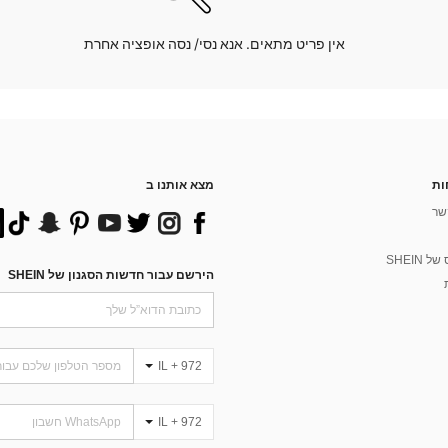
אין פריט מתאים. אנא נסי/ נסה אופציה אחרת
ות
מצא אותנו ב
שר
 SHEIN
הירשם עבור חדשות הסגנון של SHEIN
IL + 972
IL + 972