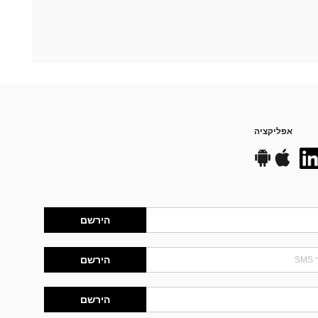
אפליקציה
הירשם
הירשם
הירשם