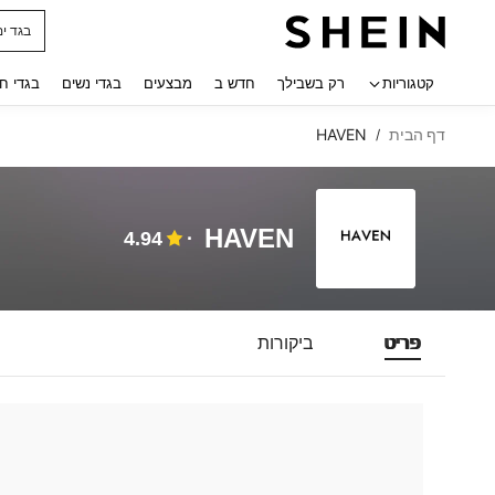
בגד ים
 navigate search
קטגוריות
רק בשבילך
חדש ב
מבצעים
בגדי נשים
בגדי ח
דף הבית
HAVEN
/
HAVEN
4.94
פריט
ביקורות