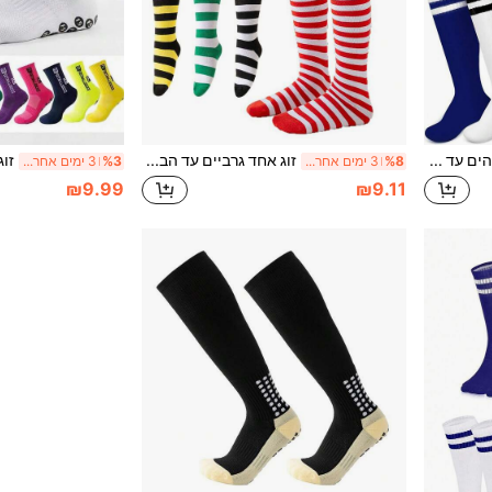
זוג גרביים גבוהים עד הברך לספורט כדורגל/בייסבול/סופטבול לילדים/בני נוער, גרבי ברך יומיומיים יוניסקס מתאימים לבנים ובנות בגילאי 2-12, חזרה לבית הספר
זוג אחד גרביים עד הברך לילדים, גרבי שוק מפוספסות לבנות, מתאים להופעות חג, מתאים לגילאי 7-12
%8
3 ימים אחרונים
%3
3 ימים אחרונים
₪9.99
₪9.11