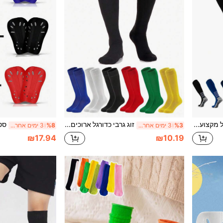
זוג גרבי כדורגל מקצועיים נגד החלקה לילדים, גרבי ספורט עד הברך עם בטנת טרי עבה, בד סריג פוליאסטר, חזרה לבית הספר
זוג גרבי כדורגל ארוכים עבים נגד החלקה לילדים, גרבי ספורט ארוכים בצבע אחיד לכדורסל, מתאים לבנים בני 2-12, לחזרה לבית הספר
%3
3 ימים אחרונים
%8
3 ימים אחרונים
₪17.94
₪10.19