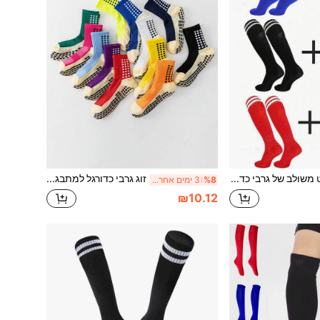
סט משולב של גרבי כדורגל מקצועיים ומגני שוקיים לילדים, גרבי ספורט ארוכות עם מגני שוקיים נשלפים, מתאים לגילאי 7-12 בנים ובנות לאימוני חוץ
זוג גרבי כדורגל למתבגרים עם ציפוי מונע החלקה עד אמצע השוק, גרבי ספורט לבנים, גרבי בית רב-שימושיים קז'ואל לבנות, חזרה לבית הספר
%8
3 ימים אחרונים
₪10.12