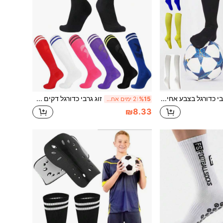
גרבי כדורגל בצבע אחיד לבני נוער בגילאי 10-17, גרבי כדורגל ארוכים לבנים ובנות, מתאימים ללבישה יומית של בני נוער וילדים, לחזרה לבית הספר
זוג גרבי כדורגל דקים מעל הברך בצבעים חלקים ופסים לילדים, מתאים לבנים ובנות בני 7-12 ללבישה יומית, חזרה לבית הספר
%15
2 ימים אחרונים
₪8.33