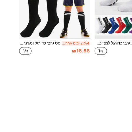
זוג גרבי כדורגל למניעת החלקה לבני נוער, בנים ובנות בגילאי 10-16, גרבי ספורט עד אמצע השוק, מתאימים לכדורגל, ריצה, רכיבה על אופניים, חזרה לבית הספר
סט גרבי כדורגל ומגיני שוקים לילדים, גרבי ספורט ארוכים עם מגיני שוקים להכנסה, מתאים לילדים בגילאי 8-14 לספורט יומיומי
%4
2 ימים אחרונים
₪16.86