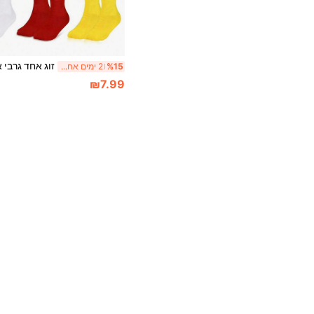
%15
2 ימים אחרונים
₪7.99