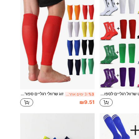
סט שרוול רגליים לספורט וכדורגל לבני נוער עם אחיזה נגד החלקה, שרוול רגליים לספורט ושרוול דחיסה לשוק, חזרה לבית הספר
זוג שרוולי רגליים ספורטיביים לילדים, מגיני שוקים לכדורגל, עשויים מבד סריג פוליאסטר, מתאים לספורט חוץ לילדים, חזרה לבית הספר
%3
3 ימים אחרונים
₪9.51