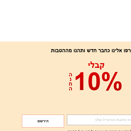
הירשם