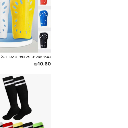
₪10.60