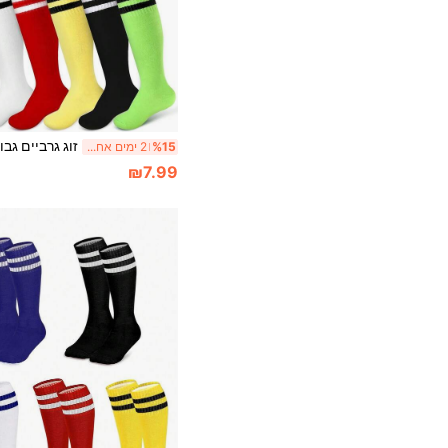
%15
2 ימים אחרונים
₪7.99