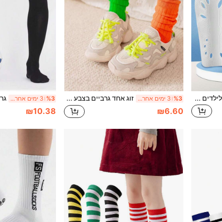
מגיני שוקים מקצועיים לכדורגל לילדים בני 10-18 עם חורי אוורור, מגיני רגליים לאימון ומשחק, חזרה לבית הספר
זוג אחד גרביים בצבע אחיד לילדים עד אמצע השוק, גרביים מצולעות לבנות לאביב, סתיו וחורף, בד סרוג, גרביים פשוטות ורב-תכליתיות בצבעי סוכריות לבנים, מתאים לילדים בגילאי 2-6 שנים לכל עונות השנה
%3
3 ימים אחרונים
%3
3 ימים אחרונים
₪10.38
₪6.60