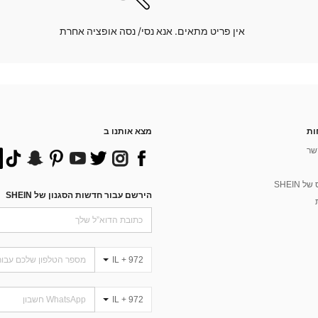
אין פריט מתאים. אנא נסי/ נסה אופציה אחרת
ות
מצא אותנו ב
שר
 SHEIN
הירשם עבור חדשות הסגנון של SHEIN
IL + 972
IL + 972