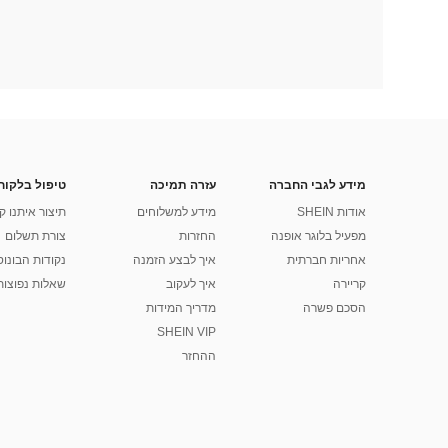
מידע לגבי החברה
עזרה תמיכה
טיפול בלקוח
אודות SHEIN
מידע למשלוחים
תיצור איתנו ק
מפעיל בלוגר אופנה
החזרות
צורת תשלום
אחריות חברתית
איך לבצע הזמנה
נקודות הבונוס של
קריירה
איך לעקוב
שאלות נפוצות
הסכם פשרה
מדריך המידות
SHEIN VIP
ההחזר