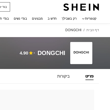
בגד ים
 navigate search
קטגוריות
רק בשבילך
חדש ב
מבצעים
בגדי נשים
בגדי ח
דף הבית
DONGCHI
/
DONGCHI
4.90
פריט
ביקורות