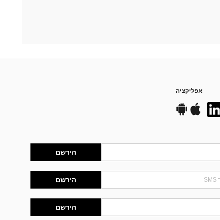
אפליקציה
הירשם
הירשם
הירשם