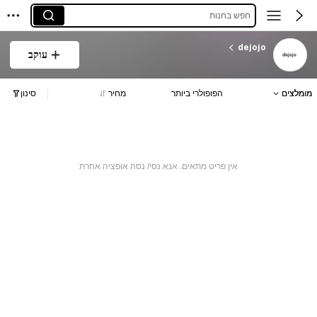
חפש בחנות
dejojo
עוקב
מומלצים
הפופולרי ביותר
מחיר
סינון
אין פריט מתאים. אנא נסי/ נסה אופציה אחרת