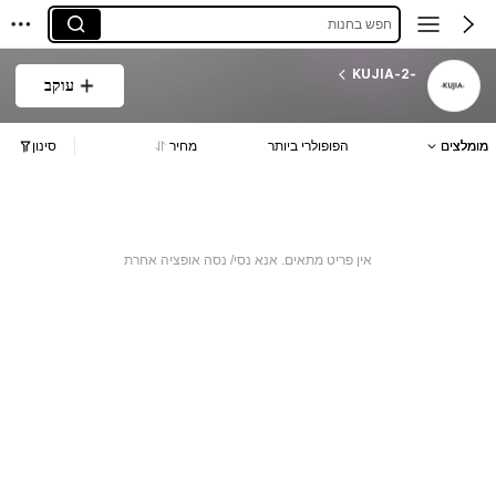
חפש בחנות
-KUJIA-2
עוקב
מומלצים
הפופולרי ביותר
מחיר
סינון
אין פריט מתאים. אנא נסי/ נסה אופציה אחרת