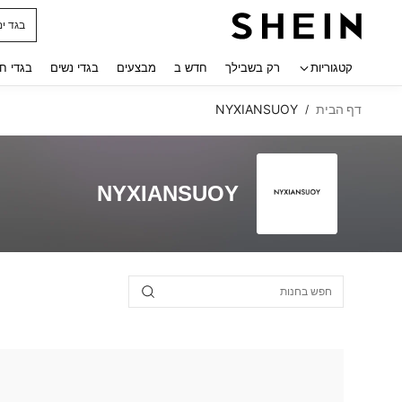
בגד ים
 navigate search
קטגוריות
רק בשבילך
חדש ב
מבצעים
בגדי נשים
בגדי ח
דף הבית
NYXIANSUOY
/
NYXIANSUOY