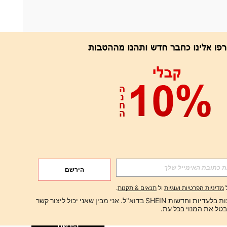
אפליקציה
הירשם
הירשם
מדיניות הפרטיות ועוגיות
ול
תנאים & תקנות
.
הירשם
ברצוני לקבל הצעות בלעדיות וחדשות SHEIN בדוא"ל. אני מבין שאני יכול ליצור קשר 
הירשם