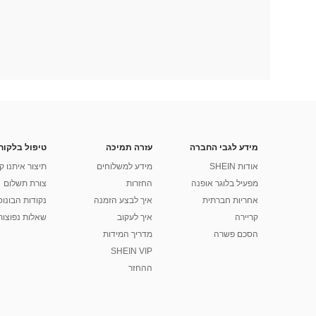
מידע לגבי החברה
עזרה תמיכה
טיפול בלקוח
אודות SHEIN
מידע למשלוחים
תיצור איתנו ק
מפעיל בלוגר אופנה
החזרות
צורת תשלום
אחריות חברתית
איך לבצע הזמנה
נקודות הבונוס של
קריירה
איך לעקוב
שאלות נפוצות
הסכם פשרה
מדריך המידות
SHEIN VIP
ההחזר