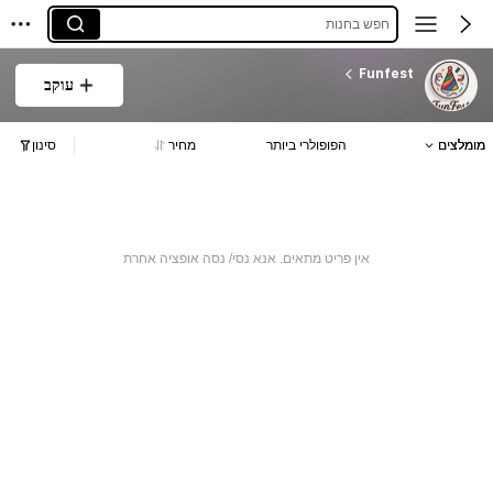
חפש בחנות
Funfest
עוקב
מומלצים
הפופולרי ביותר
מחיר
סינון
אין פריט מתאים. אנא נסי/ נסה אופציה אחרת