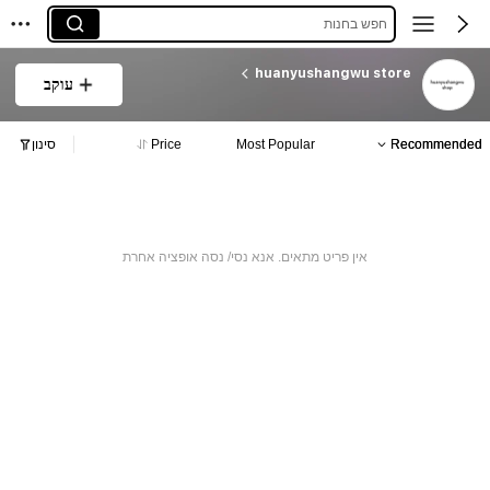
חפש בחנות
huanyushangwu store
עוקב
Recommended
Most Popular
Price
סינון
אין פריט מתאים. אנא נסי/ נסה אופציה אחרת