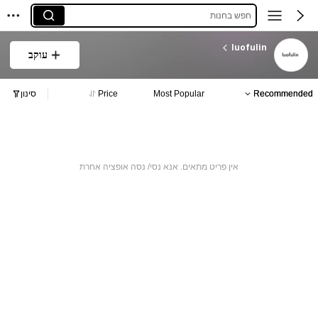
חפש בחנות
luofulin
עוקב
Recommended
Most Popular
Price
סינון
אין פריט מתאים. אנא נסי/ נסה אופציה אחרת