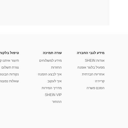
מידע לגבי החברה
עזרה תמיכה
טיפול בלקוח
אודות SHEIN
מידע למשלוחים
תיצור איתנו ק
מפעיל בלוגר אופנה
החזרות
צורת תשלום
אחריות חברתית
איך לבצע הזמנה
נקודות הבונוס של
קריירה
איך לעקוב
שאלות נפוצות
הסכם פשרה
מדריך המידות
SHEIN VIP
ההחזר