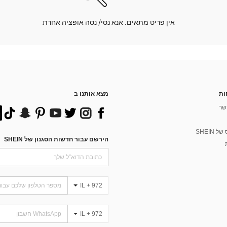
אין פריט מתאים. אנא נסי/ נסה אופציה אחרת
ות
מצא אותנו ב
שר
 SHEIN
הירשם עבור חדשות הסגנון של SHEIN
IL + 972
IL + 972