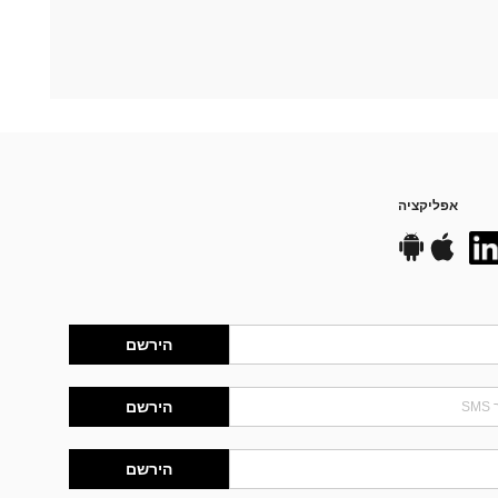
אפליקציה
הירשם
הירשם
הירשם