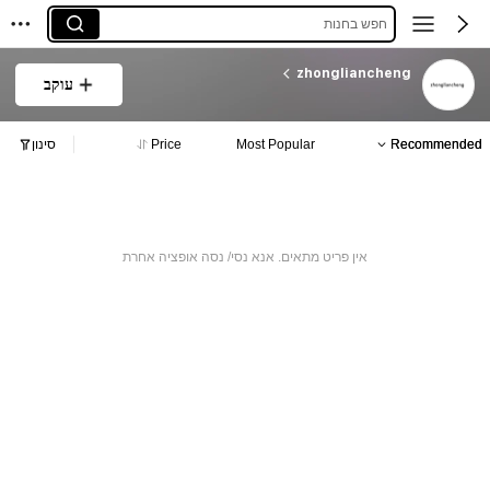
חפש בחנות
zhongliancheng
עוקב
Recommended
Most Popular
Price
סינון
אין פריט מתאים. אנא נסי/ נסה אופציה אחרת