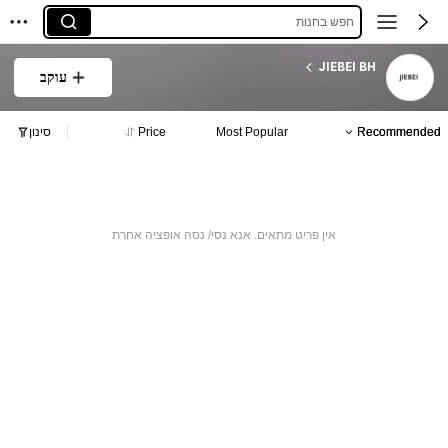
חפש בחנות
JIEBEI BH
עוקב
Recommended
Most Popular
Price
סינון
אין פריט מתאים. אנא נסי/ נסה אופציה אחרת