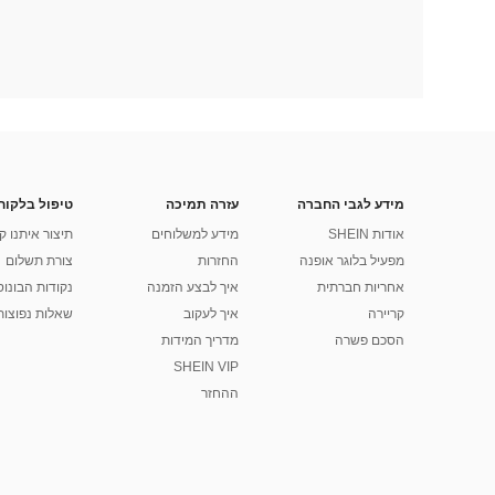
מידע לגבי החברה
עזרה תמיכה
טיפול בלקוח
אודות SHEIN
מידע למשלוחים
תיצור איתנו ק
מפעיל בלוגר אופנה
החזרות
צורת תשלום
אחריות חברתית
איך לבצע הזמנה
נקודות הבונוס של
קריירה
איך לעקוב
שאלות נפוצות
הסכם פשרה
מדריך המידות
SHEIN VIP
ההחזר