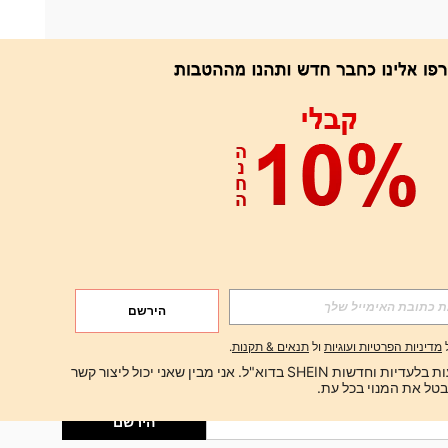
אפליקציה
הירשם
הירשם
מדיניות הפרטיות ועוגיות
ול
תנאים & תקנות
.
הירשם
ברצוני לקבל הצעות בלעדיות וחדשות SHEIN בדוא"ל. אני מבין שאני יכול ליצור קשר 
הירשם