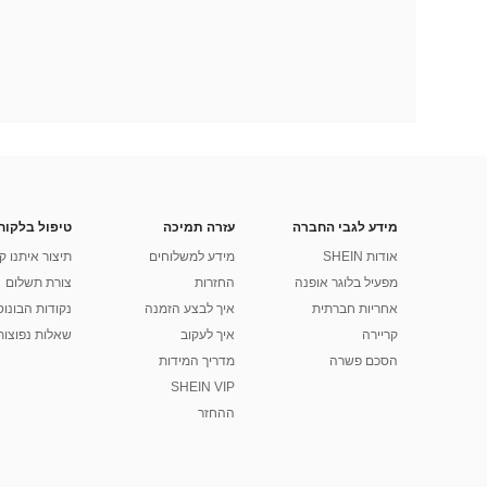
מידע לגבי החברה
עזרה תמיכה
טיפול בלקוח
אודות SHEIN
מידע למשלוחים
תיצור איתנו ק
מפעיל בלוגר אופנה
החזרות
צורת תשלום
אחריות חברתית
איך לבצע הזמנה
נקודות הבונוס של
קריירה
איך לעקוב
שאלות נפוצות
הסכם פשרה
מדריך המידות
SHEIN VIP
ההחזר