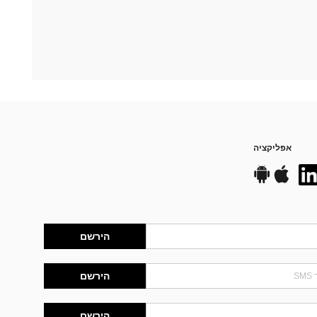
אפליקציה
הירשם
הירשם
הירשם