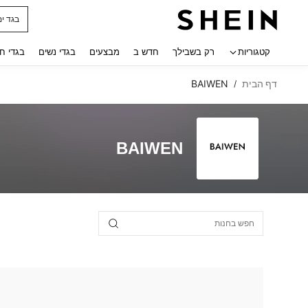
בגד ים
 navigate search
קטגוריות
רק בשבילך
חדש ב
מבצעים
בגדי נשים
בגדי ח
דף הבית
BAIWEN
/
BAIWEN