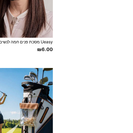
₪6.00