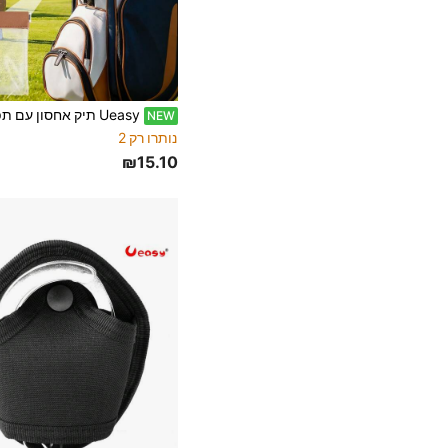
NEW
נותרו רק 2
₪15.10